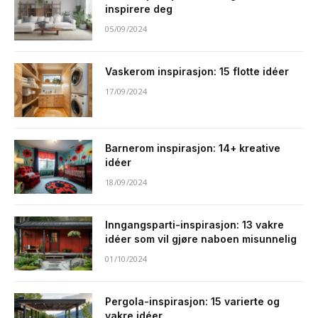
inspirere deg
05/09/2024
Vaskerom inspirasjon: 15 flotte idéer
17/09/2024
Barnerom inspirasjon: 14+ kreative
idéer
18/09/2024
Inngangsparti-inspirasjon: 13 vakre
idéer som vil gjøre naboen misunnelig
01/10/2024
Pergola-inspirasjon: 15 varierte og
vakre idéer