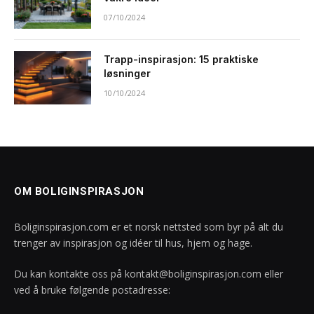
07/10/2024
Trapp-inspirasjon: 15 praktiske
løsninger
10/10/2024
OM BOLIGINSPIRASJON
Boliginspirasjon.com er et norsk nettsted som byr på alt du
trenger av inspirasjon og idéer til hus, hjem og hage.
Du kan kontakte oss på
kontakt@boliginspirasjon.com
eller
ved å bruke følgende postadresse: