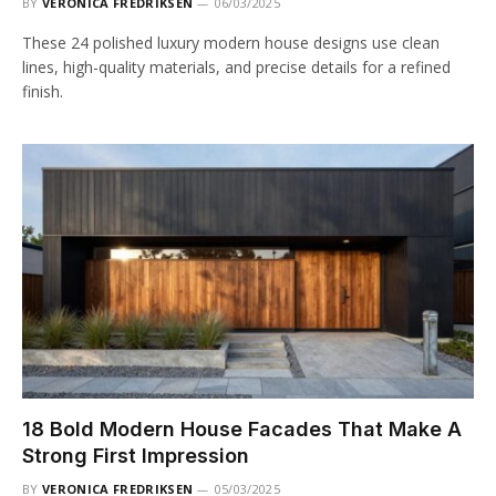
BY
VERONICA FREDRIKSEN
06/03/2025
These 24 polished luxury modern house designs use clean
lines, high-quality materials, and precise details for a refined
finish.
18 Bold Modern House Facades That Make A
Strong First Impression
BY
VERONICA FREDRIKSEN
05/03/2025