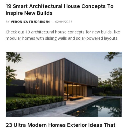
19 Smart Architectural House Concepts To
Inspire New Builds
BY
VERONICA FREDRIKSEN
02/04/2025
Check out 19 architectural house concepts for new builds, like
modular homes with sliding walls and solar-powered layouts.
23 Ultra Modern Homes Exterior Ideas That