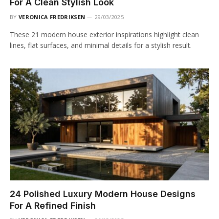
For A Clean Stylish Look
BY
VERONICA FREDRIKSEN
29/03/2025
These 21 modern house exterior inspirations highlight clean
lines, flat surfaces, and minimal details for a stylish result.
24 Polished Luxury Modern House Designs
For A Refined Finish