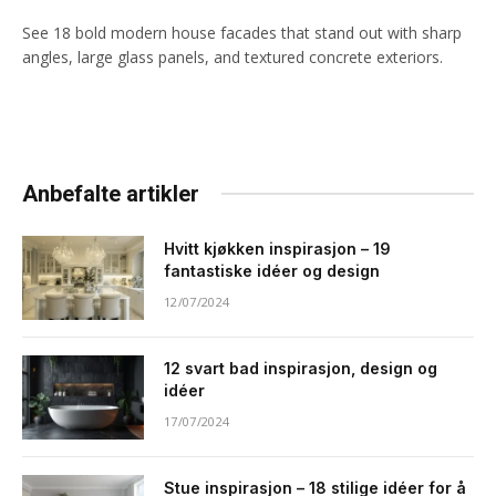
See 18 bold modern house facades that stand out with sharp
angles, large glass panels, and textured concrete exteriors.
Anbefalte artikler
Hvitt kjøkken inspirasjon – 19
fantastiske idéer og design
12/07/2024
12 svart bad inspirasjon, design og
idéer
17/07/2024
Stue inspirasjon – 18 stilige idéer for å