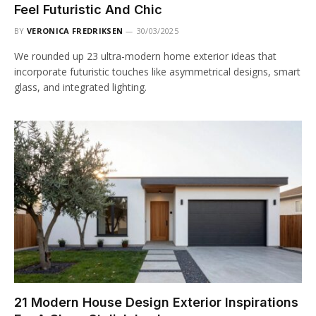
Feel Futuristic And Chic
BY
VERONICA FREDRIKSEN
30/03/2025
We rounded up 23 ultra-modern home exterior ideas that
incorporate futuristic touches like asymmetrical designs, smart
glass, and integrated lighting.
21 Modern House Design Exterior Inspirations