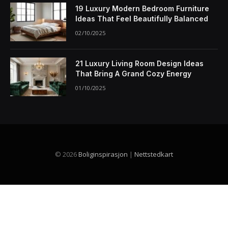
19 Luxury Modern Bedroom Furniture
Ideas That Feel Beautifully Balanced
02/10/2025
21 Luxury Living Room Design Ideas
That Bring A Grand Cozy Energy
01/10/2025
© 2026
Boliginspirasjon
|
Nettstedkart