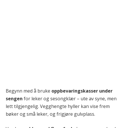
Begynn med å bruke
oppbevaringskasser under
sengen
for leker og sesongklær – ute av syne, men
lett tilgjengelig. Vegghengte hyller kan vise frem
bøker og små leker, og frigjøre gulvplass.