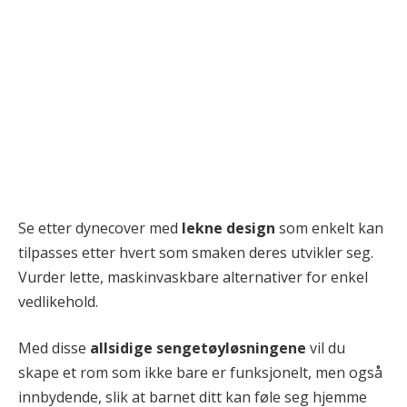
Se etter dynecover med
lekne design
som enkelt kan
tilpasses etter hvert som smaken deres utvikler seg.
Vurder lette, maskinvaskbare alternativer for enkel
vedlikehold.
Med disse
allsidige sengetøyløsningene
vil du
skape et rom som ikke bare er funksjonelt, men også
innbydende, slik at barnet ditt kan føle seg hjemme