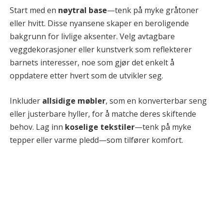
Start med en
nøytral base
—tenk på myke gråtoner
eller hvitt. Disse nyansene skaper en beroligende
bakgrunn for livlige aksenter. Velg avtagbare
veggdekorasjoner eller kunstverk som reflekterer
barnets interesser, noe som gjør det enkelt å
oppdatere etter hvert som de utvikler seg.
Inkluder
allsidige møbler
, som en konverterbar seng
eller justerbare hyller, for å matche deres skiftende
behov. Lag inn
koselige tekstiler
—tenk på myke
tepper eller varme pledd—som tilfører komfort.