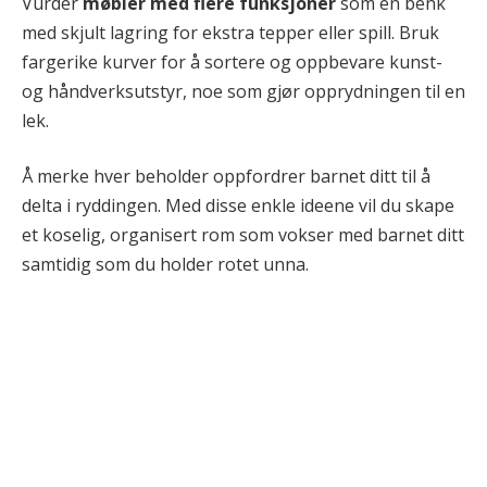
Vurder
møbler med flere funksjoner
som en benk
med skjult lagring for ekstra tepper eller spill. Bruk
fargerike kurver for å sortere og oppbevare kunst-
og håndverksutstyr, noe som gjør opprydningen til en
lek.
Å merke hver beholder oppfordrer barnet ditt til å
delta i ryddingen. Med disse enkle ideene vil du skape
et koselig, organisert rom som vokser med barnet ditt
samtidig som du holder rotet unna.