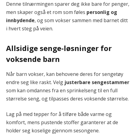
Denne tilnærmingen sparer deg ikke bare for penger,
men skaper også et rom som føles
personlig og
innbydende
, og som vokser sammen med barnet ditt
i hvert steg på veien.
Allsidige senge-løsninger for
voksende barn
Når barn vokser, kan behovene deres for sengetøy
endre seg like raskt. Velg
justerbare sengestammer
som kan omdannes fra en sprinkelseng til en full
størrelse seng, og tilpasses deres voksende størrelse.
Lag på med tepper for å tilføre både varme og
komfort, mens pustende stoffer garanterer at de
holder seg koselige gjennom sesongene.