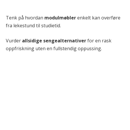
Tenk på hvordan
modulmøbler
enkelt kan overføre
fra lekestund til studietid.
Vurder
allsidige sengealternativer
for en rask
oppfriskning uten en fullstendig oppussing.