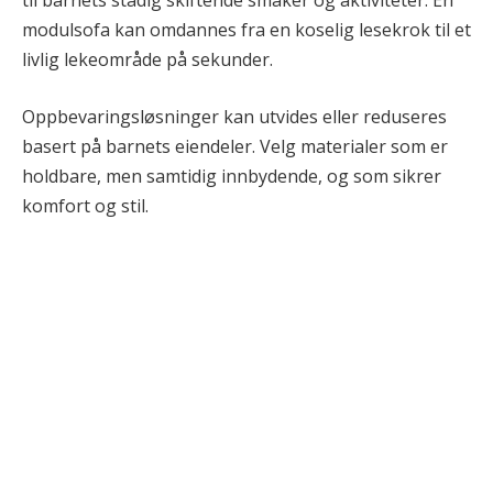
til barnets stadig skiftende smaker og aktiviteter. En
modulsofa kan omdannes fra en koselig lesekrok til et
livlig lekeområde på sekunder.
Oppbevaringsløsninger kan utvides eller reduseres
basert på barnets eiendeler. Velg materialer som er
holdbare, men samtidig innbydende, og som sikrer
komfort og stil.