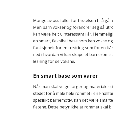
Mange av oss faller for fristelsen til å gå
Men barn vokser og forandrer seg så utroli
kan være helt uinteressant i år. Hemmelig
en smart, fleksibel base som kan vokse og 
funksjonelt for en treåring som for en tiå
ned i hvordan vi kan skape et barnerom s
løsning for de voksne.
En smart base som varer
Når man skal velge farger og materialer til
stedet for å male hele rommet i en knallfa
spesifikt barnemotiv, kan det være smarter
flatene. Dette betyr ikke at rommet skal bli