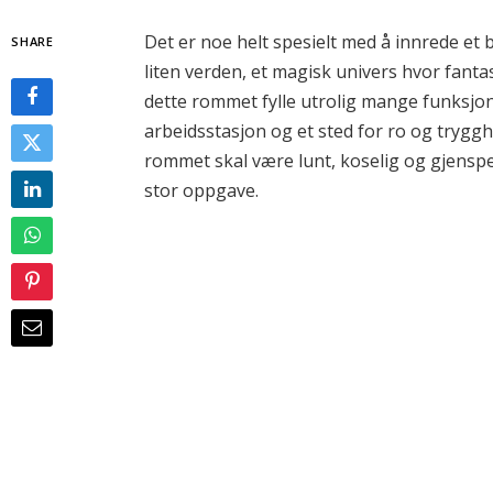
Det er noe helt spesielt med å innrede et 
SHARE
liten verden, et magisk univers hvor fanta
dette rommet fylle utrolig mange funksjon
arbeidsstasjon og et sted for ro og trygg
rommet skal være lunt, koselig og gjenspe
stor oppgave.