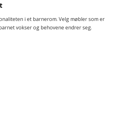
t
onaliteten i et barnerom. Velg møbler som er
m barnet vokser og behovene endrer seg.