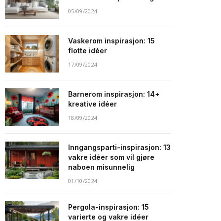
05/09/2024
Vaskerom inspirasjon: 15
flotte idéer
17/09/2024
Barnerom inspirasjon: 14+
kreative idéer
18/09/2024
Inngangsparti-inspirasjon: 13
vakre idéer som vil gjøre
naboen misunnelig
01/10/2024
Pergola-inspirasjon: 15
varierte og vakre idéer