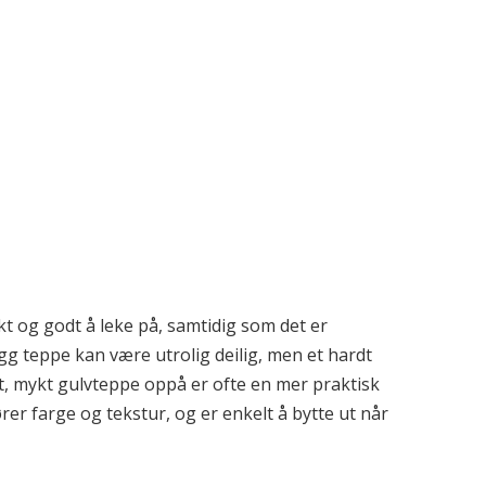
kt og godt å leke på, samtidig som det er
vegg teppe kan være utrolig deilig, men et hardt
rt, mykt gulvteppe oppå er ofte en mer praktisk
ører farge og tekstur, og er enkelt å bytte ut når