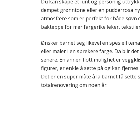
Du kan skape et lunt og personlig uttrykk
dempet grønntone eller en pudderrosa nya
atmosfære som er perfekt for både søvn 
bakteppe for mer fargerike leker, tekstiler
Ønsker barnet seg likevel en spesiell tem
eller maler i en sprekere farge. Da blir de
senere. En annen flott mulighet er veggkl
figurer, er enkle å sette på og kan fjernes
Det er en super måte å la barnet få sette 
totalrenovering om noen år.