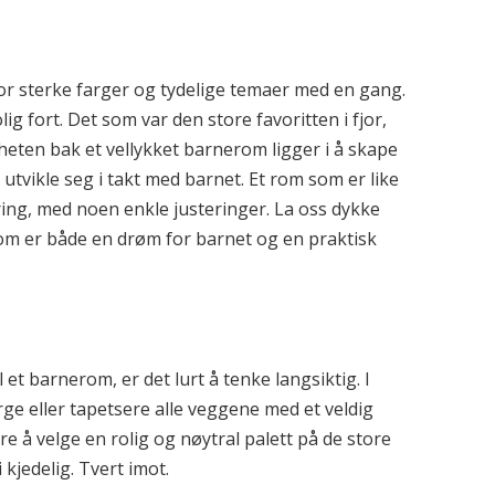
 for sterke farger og tydelige temaer med en gang.
g fort. Det som var den store favoritten i fjor,
heten bak et vellykket barnerom ligger i å skape
utvikle seg i takt med barnet. Et rom som er like
ring, med noen enkle justeringer. La oss dykke
om er både en drøm for barnet og en praktisk
 et barnerom, er det lurt å tenke langsiktig. I
rge eller tapetsere alle veggene med et veldig
e å velge en rolig og nøytral palett på de store
 kjedelig. Tvert imot.