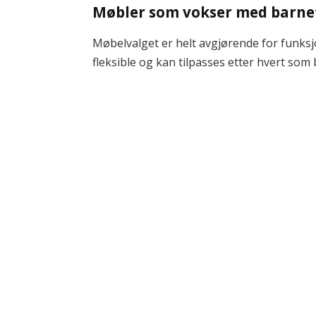
Møbler som vokser med barne
Møbelvalget er helt avgjørende for funksj
fleksible og kan tilpasses etter hvert so