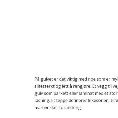
På gulvet er det viktig med noe som er my
slitesterkt og lett å rengjøre. Et vegg til 
gulv som parkett eller laminat med et sto
løsning. Et teppe definerer lekesonen, tilf
man ønsker forandring.