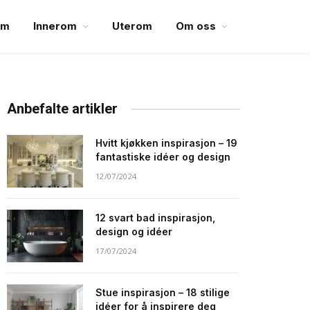
em
Innerom
Uterom
Om oss
Anbefalte artikler
Hvitt kjøkken inspirasjon – 19
fantastiske idéer og design
12/07/2024
12 svart bad inspirasjon,
design og idéer
17/07/2024
Stue inspirasjon – 18 stilige
idéer for å inspirere deg