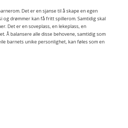
barnerom. Det er en sjanse til å skape en egen
si og drømmer kan få fritt spillerom. Samtidig skal
er. Det er en soveplass, en lekeplass, en
het. Å balansere alle disse behovene, samtidig som
ile barnets unike personlighet, kan føles som en