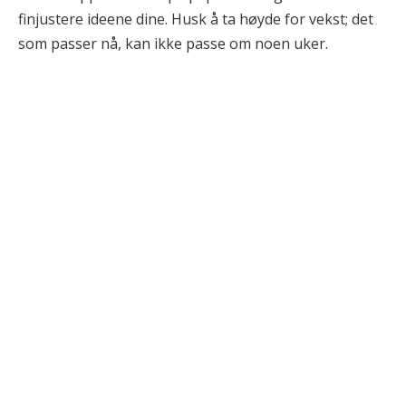
finjustere ideene dine. Husk å ta høyde for vekst; det
som passer nå, kan ikke passe om noen uker.