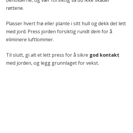
beholderne, og vær forsiktig så du ikke skader
røttene.
Plasser hvert frø eller plante i sitt hull og dekk det lett
med jord. Press jorden forsiktig rundt dem for å
eliminere luftlommer.
Til slutt, gi alt et lett press for å sikre
god kontakt
med jorden, og legg grunnlaget for vekst.