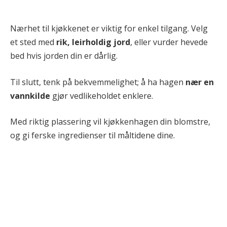
Nærhet til kjøkkenet er viktig for enkel tilgang. Velg
et sted med
rik, leirholdig jord
, eller vurder hevede
bed hvis jorden din er dårlig.
Til slutt, tenk på bekvemmelighet; å ha hagen
nær en
vannkilde
gjør vedlikeholdet enklere.
Med riktig plassering vil kjøkkenhagen din blomstre,
og gi ferske ingredienser til måltidene dine.