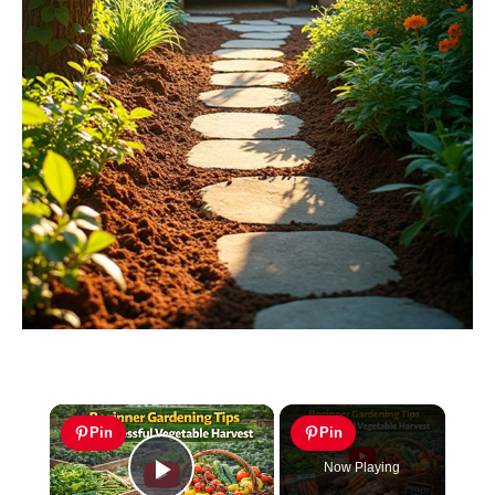
×
Pin
Pin
Now Playing