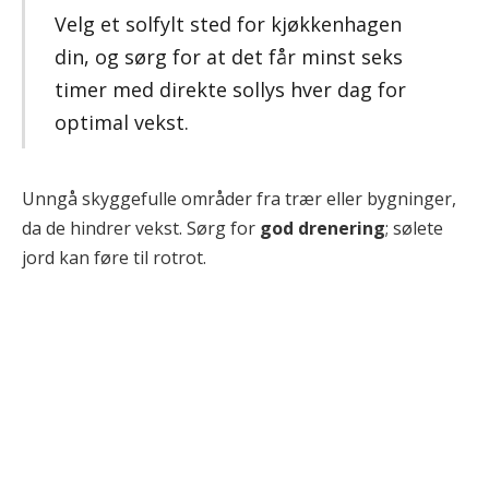
Velg et solfylt sted for kjøkkenhagen
din, og sørg for at det får minst seks
timer med direkte sollys hver dag for
optimal vekst.
Unngå skyggefulle områder fra trær eller bygninger,
da de hindrer vekst. Sørg for
god drenering
; sølete
jord kan føre til rotrot.