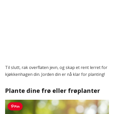
Til slutt, rak overflaten jevn, og skap et rent lerret for
kjøkkenhagen din. Jorden din er nå klar for planting!
Plante dine frø eller frøplanter
Pin