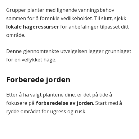
Grupper planter med lignende vanningsbehov
sammen for å forenkle vedlikeholdet. Til slutt, sjekk
lokale hageressurser
for anbefalinger tilpasset ditt
område.
Denne gjennomtenkte utvelgelsen legger grunnlaget
for en vellykket hage.
Forberede jorden
Etter å ha valgt plantene dine, er det på tide å
fokusere på
forberedelse av jorden
. Start med å
rydde området for ugress og rusk.