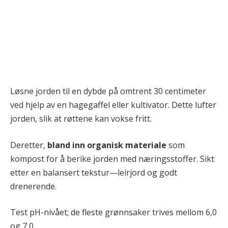
Løsne jorden til en dybde på omtrent 30 centimeter
ved hjelp av en hagegaffel eller kultivator. Dette lufter
jorden, slik at røttene kan vokse fritt.
Deretter,
bland inn organisk materiale
som
kompost for å berike jorden med næringsstoffer. Sikt
etter en balansert tekstur—leirjord og godt
drenerende.
Test pH-nivået; de fleste grønnsaker trives mellom 6,0
og 7,0.