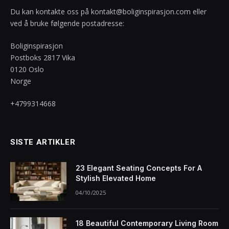
Du kan kontakte oss på
kontakt@boliginspirasjon.com
eller
ved å bruke følgende postadresse:
Boliginspirasjon
Postboks 2817 Vika
0120 Oslo
Norge
+4799314668
SISTE ARTIKLER
23 Elegant Seating Concepts For A
Stylish Elevated Home
04/10/2025
18 Beautiful Contemporary Living Room