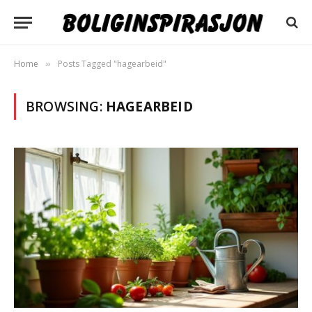
Home
Posts Tagged "hagearbeid"
»
BROWSING:
HAGEARBEID