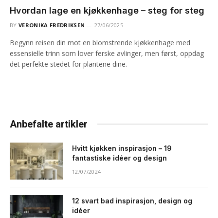
Hvordan lage en kjøkkenhage – steg for steg
BY
VERONIKA FREDRIKSEN
27/06/2025
Begynn reisen din mot en blomstrende kjøkkenhage med
essensielle trinn som lover ferske avlinger, men først, oppdag
det perfekte stedet for plantene dine.
Anbefalte artikler
Hvitt kjøkken inspirasjon – 19
fantastiske idéer og design
12/07/2024
12 svart bad inspirasjon, design og
idéer