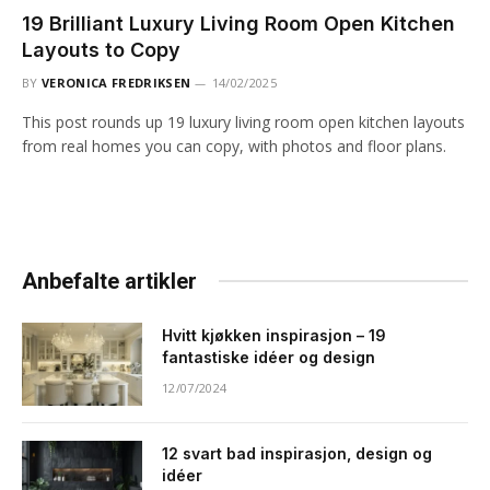
19 Brilliant Luxury Living Room Open Kitchen
Layouts to Copy
BY
VERONICA FREDRIKSEN
14/02/2025
This post rounds up 19 luxury living room open kitchen layouts
from real homes you can copy, with photos and floor plans.
Anbefalte artikler
Hvitt kjøkken inspirasjon – 19
fantastiske idéer og design
12/07/2024
12 svart bad inspirasjon, design og
idéer