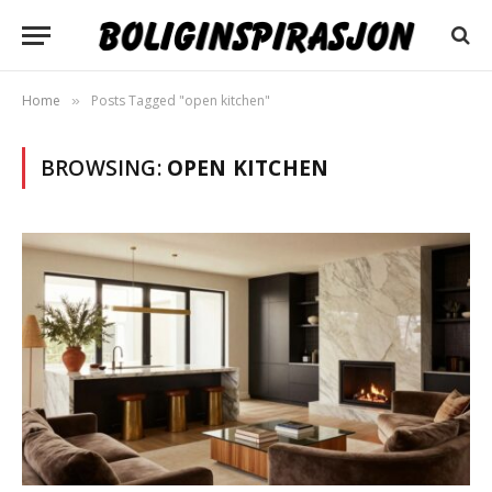
Home
Posts Tagged "open kitchen"
»
BROWSING:
OPEN KITCHEN