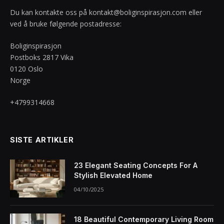
Du kan kontakte oss på
kontakt@boliginspirasjon.com
eller
ved å bruke følgende postadresse:
Boliginspirasjon
Postboks 2817 Vika
0120 Oslo
Norge
+4799314668
SISTE ARTIKLER
23 Elegant Seating Concepts For A
Stylish Elevated Home
04/10/2025
18 Beautiful Contemporary Living Room