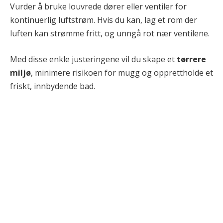
Vurder å bruke louvrede dører eller ventiler for
kontinuerlig luftstrøm. Hvis du kan, lag et rom der
luften kan strømme fritt, og unngå rot nær ventilene.
Med disse enkle justeringene vil du skape et
tørrere
miljø
, minimere risikoen for mugg og opprettholde et
friskt, innbydende bad.