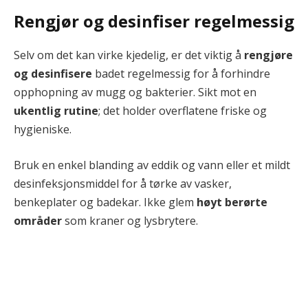
Rengjør og desinfiser regelmessig
Selv om det kan virke kjedelig, er det viktig å
rengjøre
og desinfisere
badet regelmessig for å forhindre
opphopning av mugg og bakterier. Sikt mot en
ukentlig rutine
; det holder overflatene friske og
hygieniske.
Bruk en enkel blanding av eddik og vann eller et mildt
desinfeksjonsmiddel for å tørke av vasker,
benkeplater og badekar. Ikke glem
høyt berørte
områder
som kraner og lysbrytere.