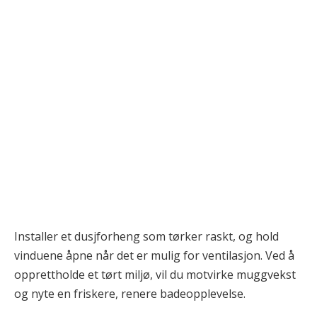
Installer et dusjforheng som tørker raskt, og hold
vinduene åpne når det er mulig for ventilasjon. Ved å
opprettholde et tørt miljø, vil du motvirke muggvekst
og nyte en friskere, renere badeopplevelse.