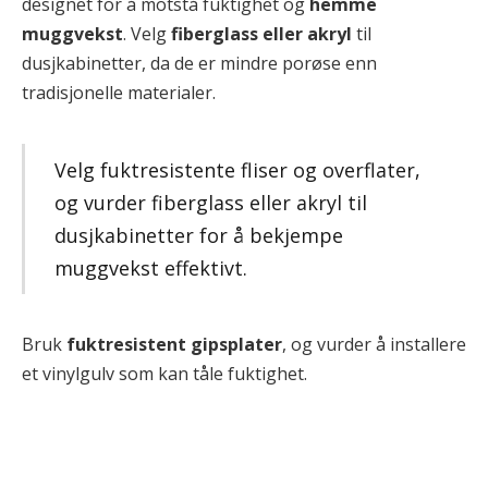
designet for å motstå fuktighet og
hemme
muggvekst
. Velg
fiberglass eller akryl
til
dusjkabinetter, da de er mindre porøse enn
tradisjonelle materialer.
Velg fuktresistente fliser og overflater,
og vurder fiberglass eller akryl til
dusjkabinetter for å bekjempe
muggvekst effektivt.
Bruk
fuktresistent gipsplater
, og vurder å installere
et vinylgulv som kan tåle fuktighet.