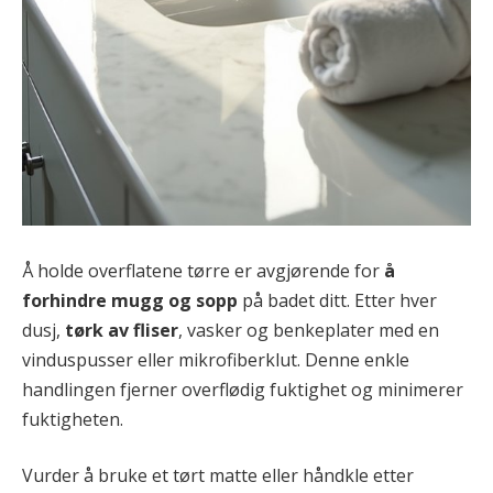
Å holde overflatene tørre er avgjørende for
å
forhindre mugg og sopp
på badet ditt. Etter hver
dusj,
tørk av fliser
, vasker og benkeplater med en
vinduspusser eller mikrofiberklut. Denne enkle
handlingen fjerner overflødig fuktighet og minimerer
fuktigheten.
Vurder å bruke et tørt matte eller håndkle etter