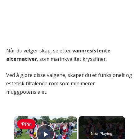
Når du velger skap, se etter
vannresistente
alternativer
, som marinkvalitet kryssfiner.
Ved å gjøre disse valgene, skaper du et funksjonelt og
estetisk tiltalende rom som minimerer
muggpotensialet.
×
Pin
Now Playing