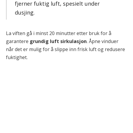
fjerner fuktig luft, spesielt under
dusjing.
La viften gå i minst 20 minutter etter bruk for å
garantere
grundig luft sirkulasjon
. Åpne vinduer
når det er mulig for å slippe inn frisk luft og redusere
fuktighet.