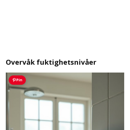
Overvåk fuktighetsnivåer
Pin