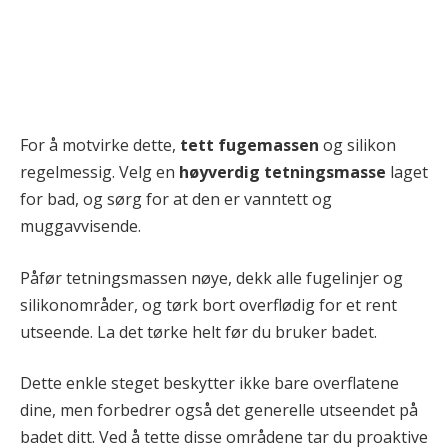
For å motvirke dette,
tett fugemassen
og silikon
regelmessig. Velg en
høyverdig tetningsmasse
laget
for bad, og sørg for at den er vanntett og
muggavvisende.
Påfør tetningsmassen nøye, dekk alle fugelinjer og
silikonområder, og tørk bort overflødig for et rent
utseende. La det tørke helt før du bruker badet.
Dette enkle steget beskytter ikke bare overflatene
dine, men forbedrer også det generelle utseendet på
badet ditt. Ved å tette disse områdene tar du proaktive