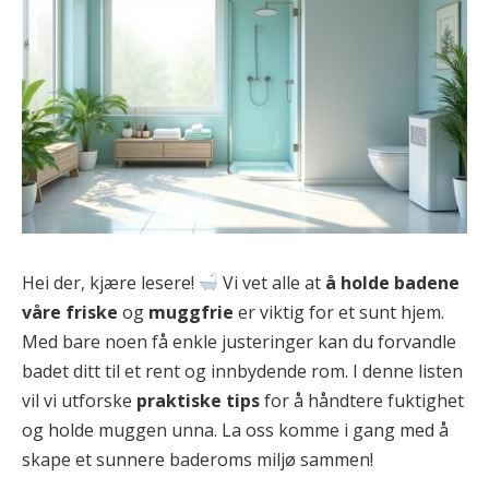
Hei der, kjære lesere!
Vi vet alle at
å holde badene
våre friske
og
muggfrie
er viktig for et sunt hjem.
Med bare noen få enkle justeringer kan du forvandle
badet ditt til et rent og innbydende rom. I denne listen
vil vi utforske
praktiske tips
for å håndtere fuktighet
og holde muggen unna. La oss komme i gang med å
skape et sunnere baderoms miljø sammen!