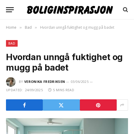
Home
Bad
Hvordan unngå fuktighet og mugg på badet
»
»
BAD
Hvordan unngå fuktighet og
mugg på badet
BY
VERONIKA FREDRIKSEN
03/06/2025
UPDATED:
24/09/2025
5 MINS READ