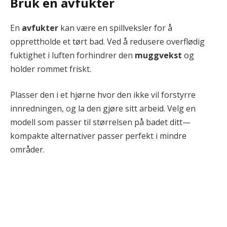
Bruk en avfukter
En
avfukter
kan være en spillveksler for å
opprettholde et tørt bad. Ved å redusere overflødig
fuktighet i luften forhindrer den
muggvekst
og
holder rommet friskt.
Plasser den i et hjørne hvor den ikke vil forstyrre
innredningen, og la den gjøre sitt arbeid. Velg en
modell som passer til størrelsen på badet ditt—
kompakte alternativer passer perfekt i mindre
områder.