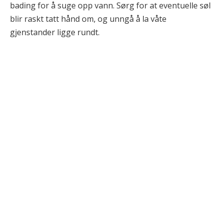
bading for å suge opp vann. Sørg for at eventuelle søl
blir raskt tatt hånd om, og unngå å la våte
gjenstander ligge rundt.