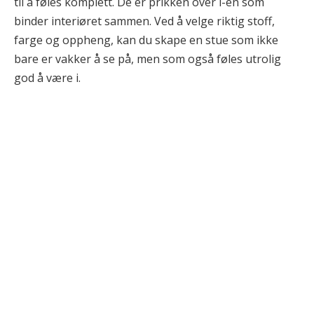
til å føles komplett. De er prikken over i-en som
binder interiøret sammen. Ved å velge riktig stoff,
farge og oppheng, kan du skape en stue som ikke
bare er vakker å se på, men som også føles utrolig
god å være i.