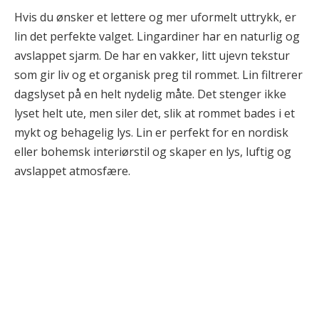
Hvis du ønsker et lettere og mer uformelt uttrykk, er
lin det perfekte valget. Lingardiner har en naturlig og
avslappet sjarm. De har en vakker, litt ujevn tekstur
som gir liv og et organisk preg til rommet. Lin filtrerer
dagslyset på en helt nydelig måte. Det stenger ikke
lyset helt ute, men siler det, slik at rommet bades i et
mykt og behagelig lys. Lin er perfekt for en nordisk
eller bohemsk interiørstil og skaper en lys, luftig og
avslappet atmosfære.