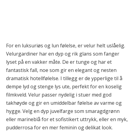
For en luksuriøs og lun følelse, er velur helt uslåelig.
Velurgardiner har en dyp og rik glans som fanger
lyset på en vakker måte. De er tunge og har et
fantastisk fall, noe som gir en elegant og nesten
dramatisk hotellfølelse. I tillegg er de ypperlige til å
dempe lyd og stenge lys ute, perfekt for en koselig
filmkveld. Velur passer nydelig i stuer med god
takhøyde og gir en umiddelbar følelse av varme og
hygge. Velg en dyp juvelfarge som smaragdgrønn
eller marineblå for et sofistikert uttrykk, eller en myk,
pudderrosa for en mer feminin og delikat look.