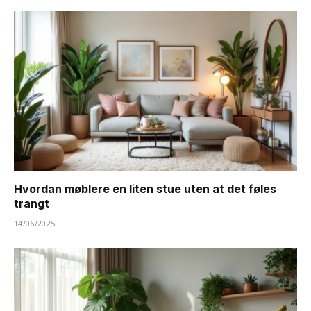
Hvordan møblere en liten stue uten at det føles
trangt
14/06/2025