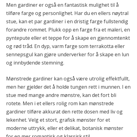
Men gardiner er også en fantastisk mulighet til å
tilføre farge og personlighet. Har du en ellers nøytral
stue, kan et par gardiner i en dristig farge fullstendig
forandre rommet. Plukk opp en farge fra et maleri, en
pyntepute eller et teppe for å skape en gjennomtenkt
og rød tråd. En dyp, varm farge som terrakotta eller
sennepsgul kan gjøre underverker for å skape en lun
og innbydende stemning.
Mønstrede gardiner kan også være utrolig effektfullt,
men her gjelder det å holde tungen rett i munnen. I en
stue med mange andre mønstre, kan det fort bli
rotete. Men i et ellers rolig rom kan mønstrede
gardiner tilføre akkurat den rette dosen med liv og
lekenhet. Velg et stort, grafisk mønster for et
moderne uttrykk, eller et delikat, botanisk mønster
for en mer romantisk og klassisk stil.