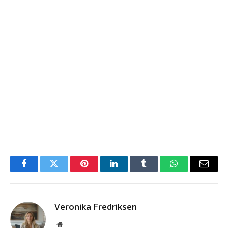
Facebook
Twitter
Pinterest
LinkedIn
Tumblr
WhatsApp
Email
Veronika Fredriksen
Website