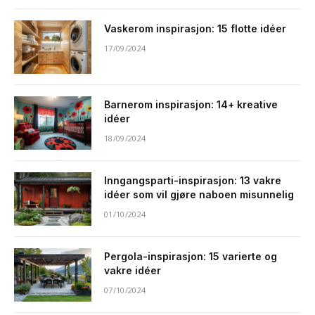
Vaskerom inspirasjon: 15 flotte idéer
17/09/2024
Barnerom inspirasjon: 14+ kreative
idéer
18/09/2024
Inngangsparti-inspirasjon: 13 vakre
idéer som vil gjøre naboen misunnelig
01/10/2024
Pergola-inspirasjon: 15 varierte og
vakre idéer
07/10/2024