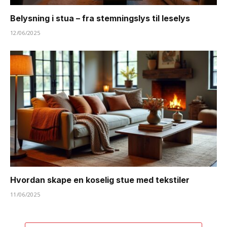
Belysning i stua – fra stemningslys til leselys
12/06/2025
Hvordan skape en koselig stue med tekstiler
11/06/2025