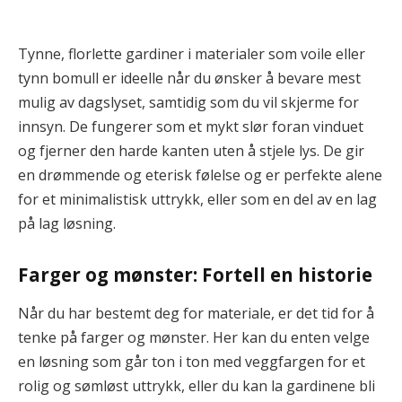
Tynne, florlette gardiner i materialer som voile eller
tynn bomull er ideelle når du ønsker å bevare mest
mulig av dagslyset, samtidig som du vil skjerme for
innsyn. De fungerer som et mykt slør foran vinduet
og fjerner den harde kanten uten å stjele lys. De gir
en drømmende og eterisk følelse og er perfekte alene
for et minimalistisk uttrykk, eller som en del av en lag
på lag løsning.
Farger og mønster: Fortell en historie
Når du har bestemt deg for materiale, er det tid for å
tenke på farger og mønster. Her kan du enten velge
en løsning som går ton i ton med veggfargen for et
rolig og sømløst uttrykk, eller du kan la gardinene bli