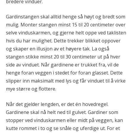
bredere vinduer.
Gardinstangen skal alltid henge så høyt og bredt som
mulig. Monter stangen minst 15 til 20 centimeter over
selve vinduskarmen, og gjerne helt oppe ved taklisten
hvis du har mulighet. Dette trekker blikket oppover
og skaper en illusjon av et høyere tak. La også
stangen stikke minst 20 til 30 centimeter ut på hver
side av vinduet. Når gardinene er trukket fra, vil de
henge foran veggen i stedet for foran glasset. Dette
slipper inn maksimalt med lys og får vinduet til å virke
mye større og flottere.
Når det gjelder lengden, er det én hovedregel.
Gardinene skal nå helt ned til gulvet. Gardiner som
stopper ved vinduskarmen eller midt på veggen, kan
kutte rommet i to og se snåle og uferdige ut. For et