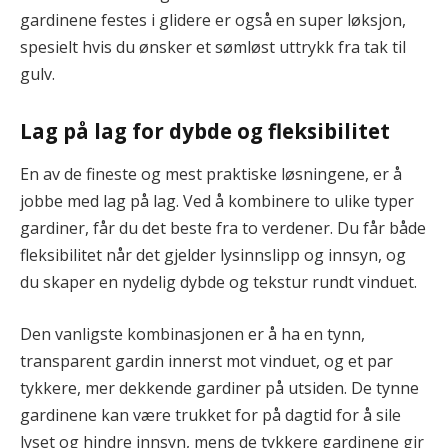
gardinene festes i glidere er også en super løksjon,
spesielt hvis du ønsker et sømløst uttrykk fra tak til
gulv.
Lag på lag for dybde og fleksibilitet
En av de fineste og mest praktiske løsningene, er å
jobbe med lag på lag. Ved å kombinere to ulike typer
gardiner, får du det beste fra to verdener. Du får både
fleksibilitet når det gjelder lysinnslipp og innsyn, og
du skaper en nydelig dybde og tekstur rundt vinduet.
Den vanligste kombinasjonen er å ha en tynn,
transparent gardin innerst mot vinduet, og et par
tykkere, mer dekkende gardiner på utsiden. De tynne
gardinene kan være trukket for på dagtid for å sile
lyset og hindre innsyn, mens de tykkere gardinene gir