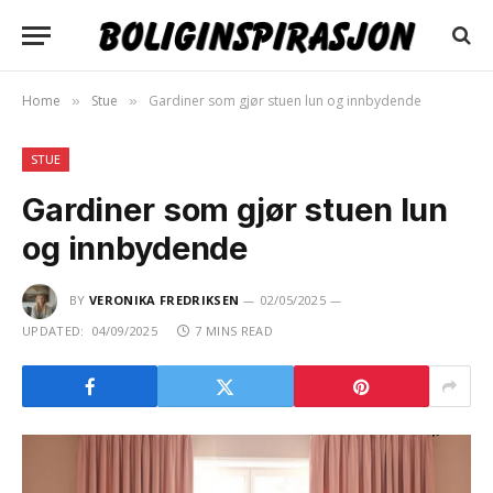
Home
Stue
Gardiner som gjør stuen lun og innbydende
»
»
STUE
Gardiner som gjør stuen lun
og innbydende
BY
VERONIKA FREDRIKSEN
02/05/2025
UPDATED:
04/09/2025
7 MINS READ