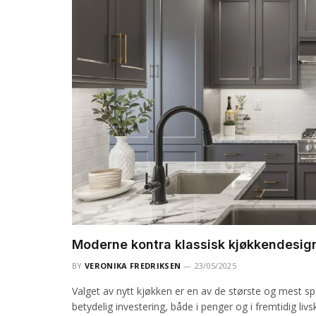
Moderne kontra klassisk kjøkkendesig
BY
VERONIKA FREDRIKSEN
23/05/2025
Valget av nytt kjøkken er en av de største og mest sp
betydelig investering, både i penger og i fremtidig liv