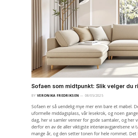
Sofaen som midtpunkt: Slik velger du r
BY
VERONIKA FREDRIKSEN
08/05/2025
Sofaen er så uendelig mye mer enn bare et møbel. Den 
uformelle middagsplass, vår lesekrok, og noen ganger 
dag, her vi samler venner for gode samtaler, og her v
derfor en av de aller viktigste interiøravgjørelsene v
mange år, og den setter tonen for hele rommet. Det