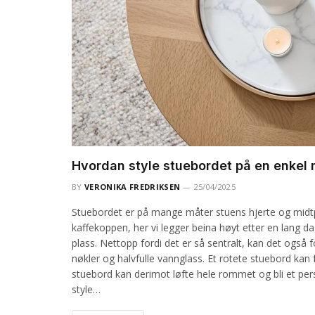
Hvordan style stuebordet på en enkel
BY
VERONIKA FREDRIKSEN
25/04/2025
Stuebordet er på mange måter stuens hjerte og midtpun
kaffekoppen, her vi legger beina høyt etter en lang da
plass. Nettopp fordi det er så sentralt, kan det også f
nøkler og halvfulle vannglass. Et rotete stuebord kan f
stuebord kan derimot løfte hele rommet og bli et pers
style…