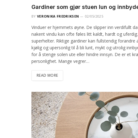
Gardiner som gjør stuen lun og innby
BY
VERONIKA FREDRIKSEN
02/05/2025
Vinduer er hjemmets øyne. De slipper inn verdifullt dag
nakent vindu kan ofte føles litt kaldt, hardt og ufe
superhelter. Riktige gardiner kan fullstendig forandr
kjølig og upersonlig til å bli lunt, mykt og utrolig in
for å stenge solen ute eller hindre innsyn. De er et kra
personlighet. Mange vegrer…
READ MORE