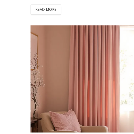
READ MORE