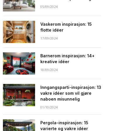
05/09/2024
Vaskerom inspirasjon: 15
flotte idéer
17/09/2024
Barnerom inspirasjon: 14+
kreative idéer
18/09/2024
Inngangsparti-inspirasjon: 13
vakre idéer som vil gjøre
naboen misunnelig
01/10/2024
Pergola-inspirasjon: 15
varierte og vakre idéer