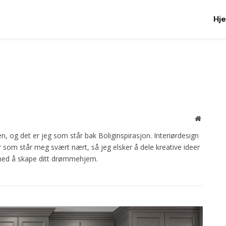
Hj
Website
en, og det er jeg som står bak Boliginspirasjon. Interiørdesign
som står meg svært nært, så jeg elsker å dele kreative ideer
g med å skape ditt drømmehjem.