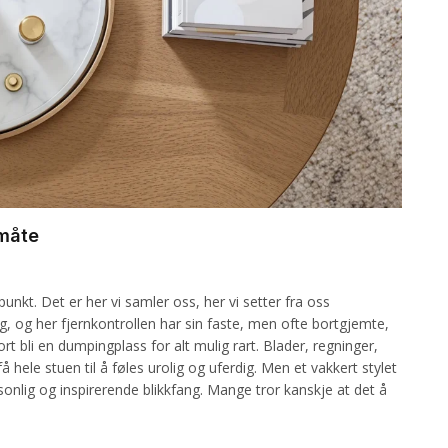
 måte
kt. Det er her vi samler oss, her vi setter fra oss
g, og her fjernkontrollen har sin faste, men ofte bortgjemte,
ort bli en dumpingplass for alt mulig rart. Blader, regninger,
å hele stuen til å føles urolig og uferdig. Men et vakkert stylet
onlig og inspirerende blikkfang. Mange tror kanskje at det å