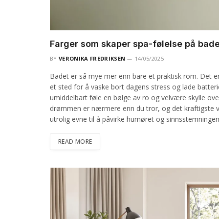
Farger som skaper spa-følelse på bade
BY
VERONIKA FREDRIKSEN
14/05/2025
Badet er så mye mer enn bare et praktisk rom. Det er h
et sted for å vaske bort dagens stress og lade batter
umiddelbart føle en bølge av ro og velvære skylle ove
drømmen er nærmere enn du tror, og det kraftigste ve
utrolig evne til å påvirke humøret og sinnsstemningen
READ MORE