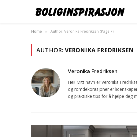
Home
Author: Veronika Fredriksen (Page 7)
»
AUTHOR:
VERONIKA FREDRIKSEN
Veronika Fredriksen
Hei! Mitt navn er Veronika Fredriks
og romdekorasjoner er lidenskaper 
og praktiske tips for å hjelpe de