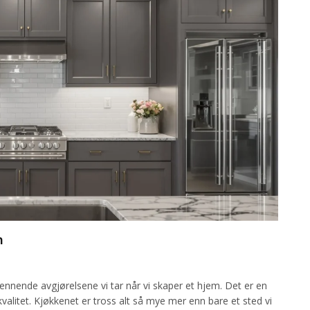
n
ennende avgjørelsene vi tar når vi skaper et hjem. Det er en
skvalitet. Kjøkkenet er tross alt så mye mer enn bare et sted vi