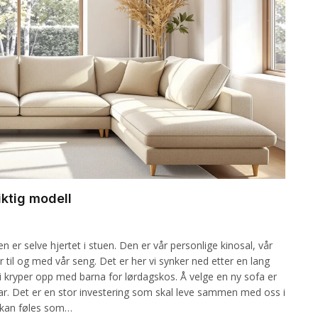
iktig modell
er selve hjertet i stuen. Den er vår personlige kinosal, vår
til og med vår seng. Det er her vi synker ned etter en lang
i kryper opp med barna for lørdagskos. Å velge en ny sofa er
i tar. Det er en stor investering som skal leve sammen med oss i
 kan føles som…