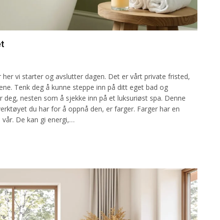
t
er vi starter og avslutter dagen. Det er vårt private fristed,
iene. Tenk deg å kunne steppe inn på ditt eget bad og
r deg, nesten som å sjekke inn på et luksuriøst spa. Denne
rktøyet du har for å oppnå den, er farger. Farger har en
 vår. De kan gi energi,…