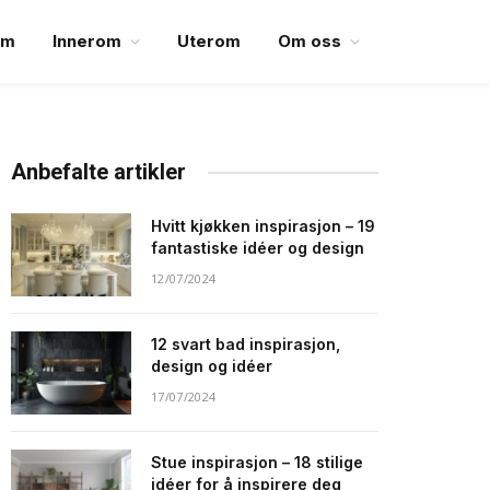
em
Innerom
Uterom
Om oss
Anbefalte artikler
Hvitt kjøkken inspirasjon – 19
fantastiske idéer og design
12/07/2024
12 svart bad inspirasjon,
design og idéer
17/07/2024
Stue inspirasjon – 18 stilige
idéer for å inspirere deg