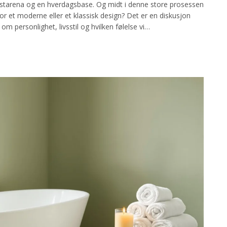
festarena og en hverdagsbase. Og midt i denne store prosessen
for et moderne eller et klassisk design? Det er en diskusjon
 personlighet, livsstil og hvilken følelse vi…