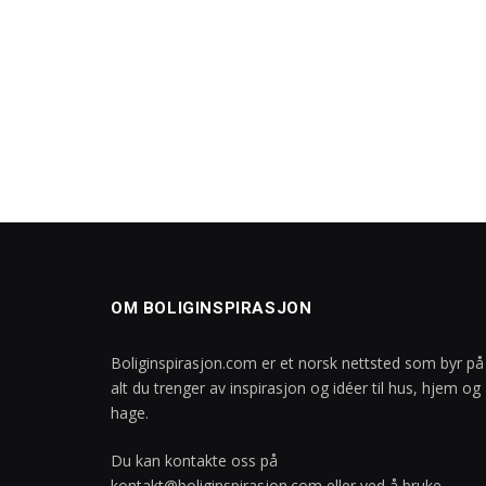
OM BOLIGINSPIRASJON
Boliginspirasjon.com er et norsk nettsted som byr på
alt du trenger av inspirasjon og idéer til hus, hjem og
hage.
Du kan kontakte oss på
kontakt@boliginspirasjon.com
eller ved å bruke