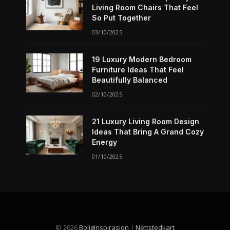
Living Room Chairs That Feel
So Put Together
03/10/2025
19 Luxury Modern Bedroom
Furniture Ideas That Feel
Beautifully Balanced
02/10/2025
21 Luxury Living Room Design
Ideas That Bring A Grand Cozy
Energy
01/10/2025
© 2026
Boliginspirasjon
|
Nettstedkart