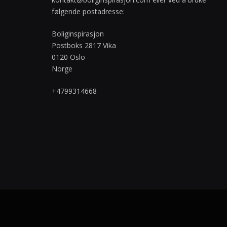
følgende postadresse:
Boliginspirasjon
Postboks 2817 Vika
0120 Oslo
Norge
+4799314668