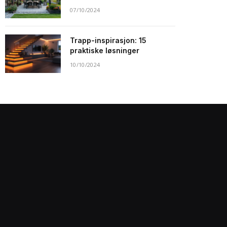
07/10/2024
Trapp-inspirasjon: 15
praktiske løsninger
10/10/2024