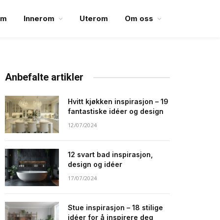
em
Innerom
Uterom
Om oss
Anbefalte artikler
Hvitt kjøkken inspirasjon – 19
fantastiske idéer og design
12/07/2024
12 svart bad inspirasjon,
design og idéer
17/07/2024
Stue inspirasjon – 18 stilige
idéer for å inspirere deg