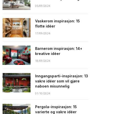
05/09/2024
Vaskerom inspirasjon: 15
flotte idéer
17/09/2024
Barnerom inspirasjon: 14+
kreative idéer
18/09/2024
Inngangsparti-inspirasjon: 13
vakre idéer som vil gjøre
naboen misunnelig
01/10/2024
Pergola-inspirasjon: 15
varierte og vakre idéer