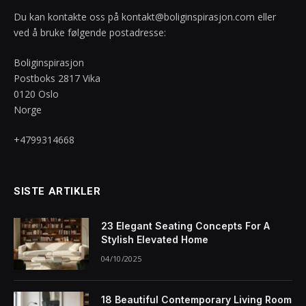
Du kan kontakte oss på
kontakt@boliginspirasjon.com
eller
ved å bruke følgende postadresse:
Boliginspirasjon
Postboks 2817 Vika
0120 Oslo
Norge
+4799314668
SISTE ARTIKLER
23 Elegant Seating Concepts For A
Stylish Elevated Home
04/10/2025
18 Beautiful Contemporary Living Room