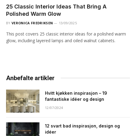
25 Classic Interior Ideas That Bring A
Polished Warm Glow
BY
VERONICA FREDRIKSEN
13/09/2025
This post covers 25 classic interior ideas for a polished warm
glow, including layered lamps and oiled walnut cabinets.
Anbefalte artikler
Hvitt kjøkken inspirasjon – 19
fantastiske idéer og design
12/07/2024
12 svart bad inspirasjon, design og
idéer