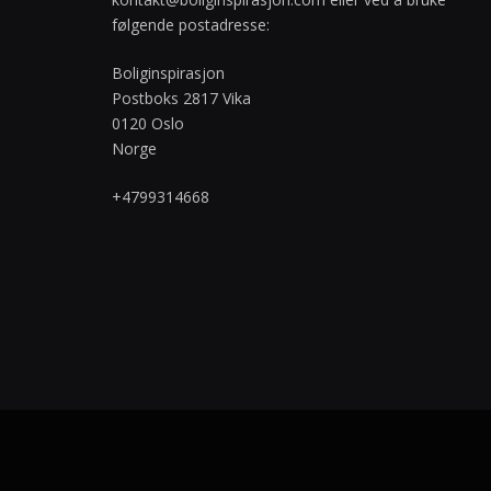
følgende postadresse:
Boliginspirasjon
Postboks 2817 Vika
0120 Oslo
Norge
+4799314668