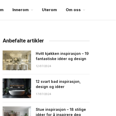
em
Innerom
Uterom
Om oss
Anbefalte artikler
Hvitt kjøkken inspirasjon – 19
fantastiske idéer og design
12/07/2024
12 svart bad inspirasjon,
design og idéer
17/07/2024
Stue inspirasjon – 18 stilige
idéer for å inspirere deg