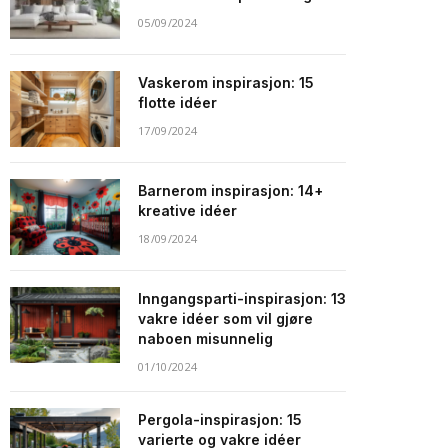
05/09/2024
Vaskerom inspirasjon: 15
flotte idéer
17/09/2024
Barnerom inspirasjon: 14+
kreative idéer
18/09/2024
Inngangsparti-inspirasjon: 13
vakre idéer som vil gjøre
naboen misunnelig
01/10/2024
Pergola-inspirasjon: 15
varierte og vakre idéer