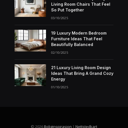
Living Room Chairs That Feel
So Put Together
03/10/2025
19 Luxury Modern Bedroom
Furniture Ideas That Feel
Beautifully Balanced
02/10/2025
21 Luxury Living Room Design
Ideas That Bring A Grand Cozy
Energy
01/10/2025
© 2026
Boliginspirasjon
|
Nettstedkart