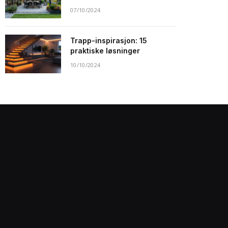
07/10/2024
Trapp-inspirasjon: 15
praktiske løsninger
10/10/2024