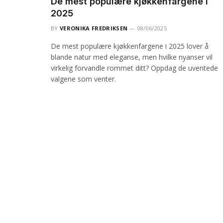
De mest populære kjøkkenfargene i
2025
BY
VERONIKA FREDRIKSEN
08/06/2025
De mest populære kjøkkenfargene i 2025 lover å
blande natur med eleganse, men hvilke nyanser vil
virkelig forvandle rommet ditt? Oppdag de uventede
valgene som venter.