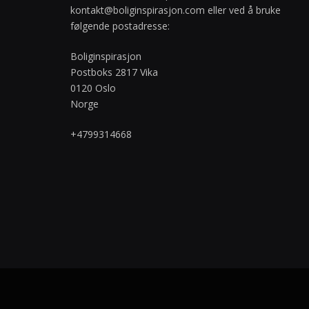
kontakt@boliginspirasjon.com
eller ved å bruke
følgende postadresse:
Boliginspirasjon
Postboks 2817 Vika
0120 Oslo
Norge
+4799314668