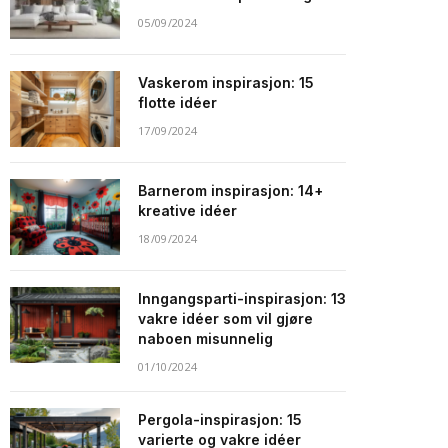
05/09/2024
Vaskerom inspirasjon: 15
flotte idéer
17/09/2024
Barnerom inspirasjon: 14+
kreative idéer
18/09/2024
Inngangsparti-inspirasjon: 13
vakre idéer som vil gjøre
naboen misunnelig
01/10/2024
Pergola-inspirasjon: 15
varierte og vakre idéer