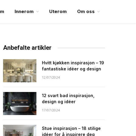
em
Innerom
Uterom
Om oss
Anbefalte artikler
Hvitt kjøkken inspirasjon – 19
fantastiske idéer og design
12/07/2024
12 svart bad inspirasjon,
design og idéer
17/07/2024
Stue inspirasjon – 18 stilige
idéer for å inspirere deg