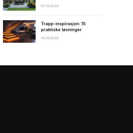
07/10/2024
Trapp-inspirasjon: 15
praktiske løsninger
10/10/2024