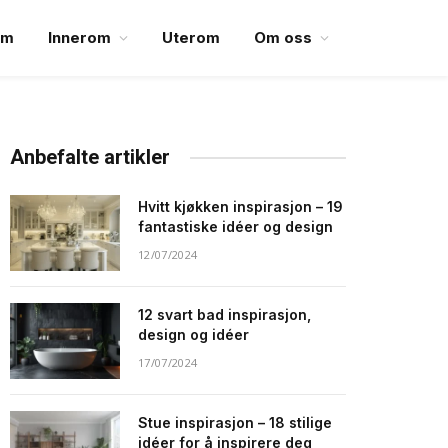
em
Innerom
Uterom
Om oss
Anbefalte artikler
Hvitt kjøkken inspirasjon – 19
fantastiske idéer og design
12/07/2024
12 svart bad inspirasjon,
design og idéer
17/07/2024
Stue inspirasjon – 18 stilige
idéer for å inspirere deg