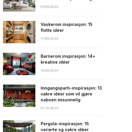
05/09/2024
Vaskerom inspirasjon: 15
flotte idéer
17/09/2024
Barnerom inspirasjon: 14+
kreative idéer
18/09/2024
Inngangsparti-inspirasjon: 13
vakre idéer som vil gjøre
naboen misunnelig
01/10/2024
Pergola-inspirasjon: 15
varierte og vakre idéer