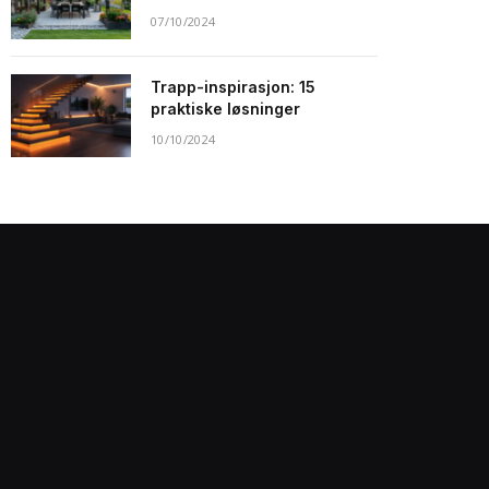
07/10/2024
Trapp-inspirasjon: 15
praktiske løsninger
10/10/2024