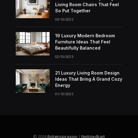
Living Room Chairs That Feel
So Put Together
03/10/2025
19 Luxury Modern Bedroom
Furniture Ideas That Feel
Beautifully Balanced
02/10/2025
21 Luxury Living Room Design
Ideas That Bring A Grand Cozy
Energy
01/10/2025
© 2026
Boliginspirasjon
|
Nettstedkart