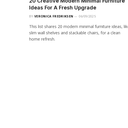
20 Creative Modern Minimal Furniture
Ideas For A Fresh Upgrade
BY
VERONICA FREDRIKSEN
06/09/2025
This list shares 20 modern minimal furniture ideas, lik
slim wall shelves and stackable chairs, for a clean
home refresh.