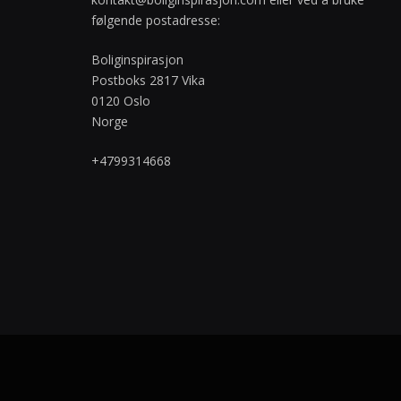
følgende postadresse:
Boliginspirasjon
Postboks 2817 Vika
0120 Oslo
Norge
+4799314668