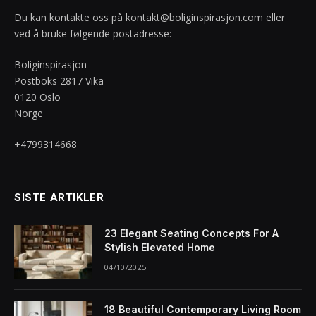
Du kan kontakte oss på
kontakt@boliginspirasjon.com
eller
ved å bruke følgende postadresse:
Boliginspirasjon
Postboks 2817 Vika
0120 Oslo
Norge
+4799314668
SISTE ARTIKLER
23 Elegant Seating Concepts For A
Stylish Elevated Home
04/10/2025
18 Beautiful Contemporary Living Room