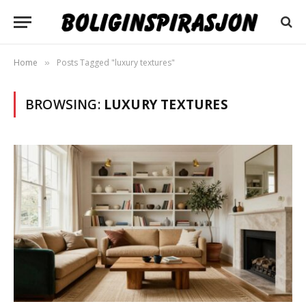
Home
Posts Tagged "luxury textures"
»
BROWSING:
LUXURY TEXTURES