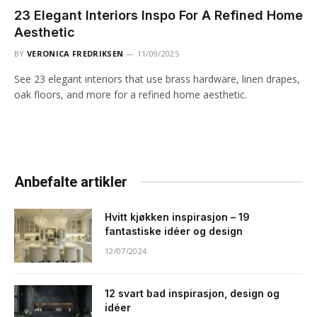
23 Elegant Interiors Inspo For A Refined Home
Aesthetic
BY
VERONICA FREDRIKSEN
11/09/2025
See 23 elegant interiors that use brass hardware, linen drapes,
oak floors, and more for a refined home aesthetic.
Anbefalte artikler
Hvitt kjøkken inspirasjon – 19
fantastiske idéer og design
12/07/2024
12 svart bad inspirasjon, design og
idéer