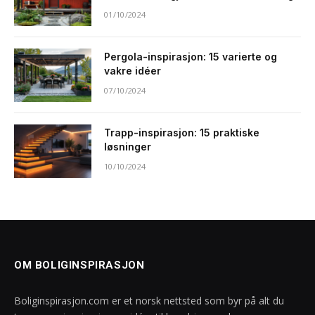
01/10/2024
Pergola-inspirasjon: 15 varierte og
vakre idéer
07/10/2024
Trapp-inspirasjon: 15 praktiske
løsninger
10/10/2024
OM BOLIGINSPIRASJON
Boliginspirasjon.com er et norsk nettsted som byr på alt du