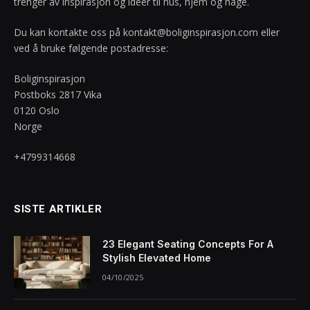
trenger av inspirasjon og idéer til hus, hjem og hage.
Du kan kontakte oss på
kontakt@boliginspirasjon.com
eller
ved å bruke følgende postadresse:
Boliginspirasjon
Postboks 2817 Vika
0120 Oslo
Norge
+4799314668
SISTE ARTIKLER
23 Elegant Seating Concepts For A
Stylish Elevated Home
04/10/2025