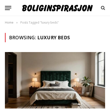
Home
Posts Tagged "luxury beds"
»
BROWSING:
LUXURY BEDS