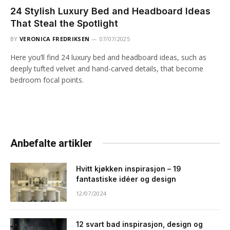
24 Stylish Luxury Bed and Headboard Ideas
That Steal the Spotlight
BY
VERONICA FREDRIKSEN
07/07/2025
Here you’ll find 24 luxury bed and headboard ideas, such as
deeply tufted velvet and hand-carved details, that become
bedroom focal points.
Anbefalte artikler
Hvitt kjøkken inspirasjon – 19
fantastiske idéer og design
12/07/2024
12 svart bad inspirasjon, design og