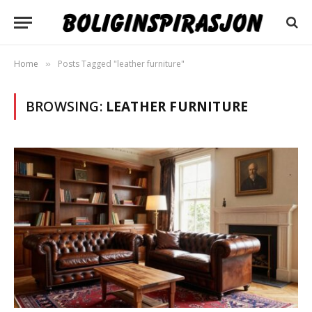
Home
Posts Tagged "leather furniture"
»
BROWSING:
LEATHER FURNITURE