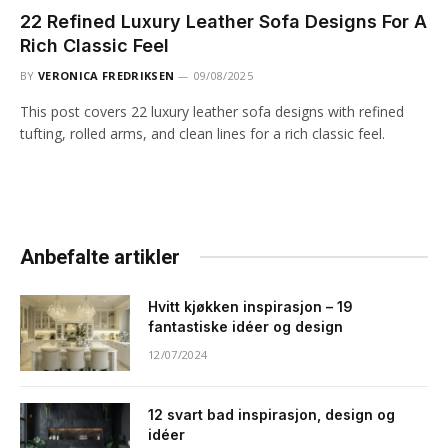
22 Refined Luxury Leather Sofa Designs For A
Rich Classic Feel
BY
VERONICA FREDRIKSEN
09/08/2025
This post covers 22 luxury leather sofa designs with refined
tufting, rolled arms, and clean lines for a rich classic feel.
Anbefalte artikler
Hvitt kjøkken inspirasjon – 19
fantastiske idéer og design
12/07/2024
12 svart bad inspirasjon, design og
idéer