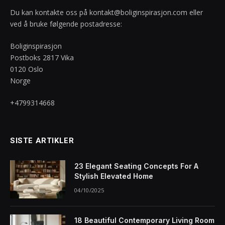
Du kan kontakte oss på
kontakt@boliginspirasjon.com
eller
ved å bruke følgende postadresse:
Boliginspirasjon
Postboks 2817 Vika
0120 Oslo
Norge
+4799314668
SISTE ARTIKLER
23 Elegant Seating Concepts For A
Stylish Elevated Home
04/10/2025
18 Beautiful Contemporary Living Room