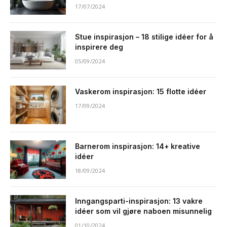
17/07/2024
Stue inspirasjon – 18 stilige idéer for å
inspirere deg
05/09/2024
Vaskerom inspirasjon: 15 flotte idéer
17/09/2024
Barnerom inspirasjon: 14+ kreative
idéer
18/09/2024
Inngangsparti-inspirasjon: 13 vakre
idéer som vil gjøre naboen misunnelig
01/10/2024