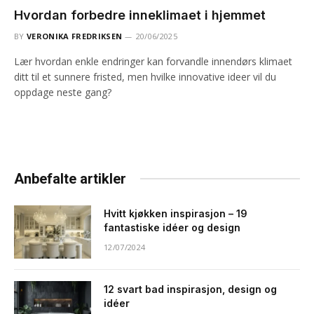
Hvordan forbedre inneklimaet i hjemmet
BY
VERONIKA FREDRIKSEN
20/06/2025
Lær hvordan enkle endringer kan forvandle innendørs klimaet
ditt til et sunnere fristed, men hvilke innovative ideer vil du
oppdage neste gang?
Anbefalte artikler
Hvitt kjøkken inspirasjon – 19
fantastiske idéer og design
12/07/2024
12 svart bad inspirasjon, design og
idéer