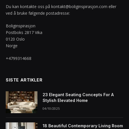
Du kan kontakte oss på
kontakt@boliginspirasjon.com
eller
ved å bruke følgende postadresse:
Boliginspirasjon
Postboks 2817 Vika
0120 Oslo
Norge
+4799314668
SISTE ARTIKLER
23 Elegant Seating Concepts For A
Stylish Elevated Home
04/10/2025
18 Beautiful Contemporary Living Room