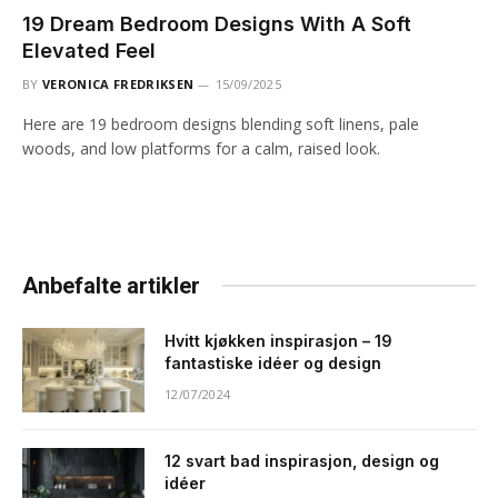
19 Dream Bedroom Designs With A Soft
Elevated Feel
BY
VERONICA FREDRIKSEN
15/09/2025
Here are 19 bedroom designs blending soft linens, pale
woods, and low platforms for a calm, raised look.
Anbefalte artikler
Hvitt kjøkken inspirasjon – 19
fantastiske idéer og design
12/07/2024
12 svart bad inspirasjon, design og
idéer