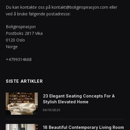
Du kan kontakte oss på
kontakt@boliginspirasjon.com
eller
ved å bruke følgende postadresse:
Boliginspirasjon
Postboks 2817 Vika
0120 Oslo
Norge
+4799314668
SISTE ARTIKLER
23 Elegant Seating Concepts For A
Stylish Elevated Home
04/10/2025
18 Beautiful Contemporary Living Room