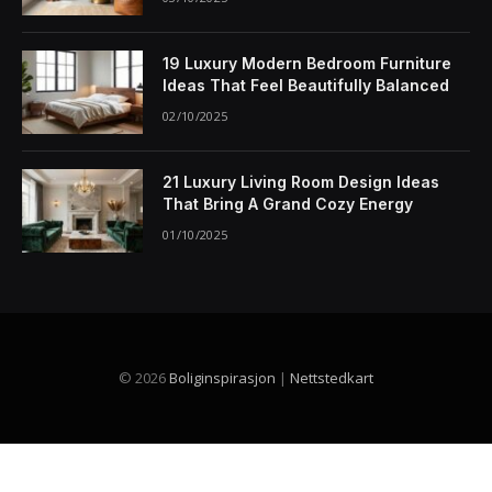
19 Luxury Modern Bedroom Furniture
Ideas That Feel Beautifully Balanced
02/10/2025
21 Luxury Living Room Design Ideas
That Bring A Grand Cozy Energy
01/10/2025
© 2026
Boliginspirasjon
|
Nettstedkart