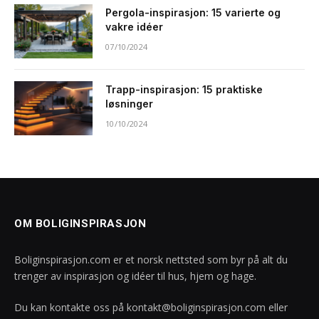
Pergola-inspirasjon: 15 varierte og
vakre idéer
07/10/2024
Trapp-inspirasjon: 15 praktiske
løsninger
10/10/2024
OM BOLIGINSPIRASJON
Boliginspirasjon.com er et norsk nettsted som byr på alt du
trenger av inspirasjon og idéer til hus, hjem og hage.
Du kan kontakte oss på
kontakt@boliginspirasjon.com
eller