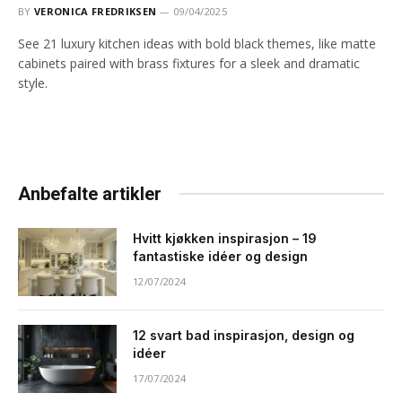
BY
VERONICA FREDRIKSEN
09/04/2025
See 21 luxury kitchen ideas with bold black themes, like matte
cabinets paired with brass fixtures for a sleek and dramatic
style.
Anbefalte artikler
Hvitt kjøkken inspirasjon – 19
fantastiske idéer og design
12/07/2024
12 svart bad inspirasjon, design og
idéer
17/07/2024