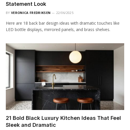
Statement Look
BY
VERONICA FREDRIKSEN
22/06/2025
Here are 18 back bar design ideas with dramatic touches like
LED bottle displays, mirrored panels, and brass shelves.
21 Bold Black Luxury Kitchen Ideas That Feel
Sleek and Dramatic