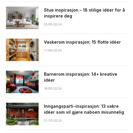
Stue inspirasjon – 18 stilige idéer for å
inspirere deg
05/09/2024
Vaskerom inspirasjon: 15 flotte idéer
17/09/2024
Barnerom inspirasjon: 14+ kreative
idéer
18/09/2024
Inngangsparti-inspirasjon: 13 vakre
idéer som vil gjøre naboen misunnelig
01/10/2024