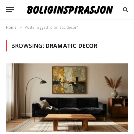
Home
Posts Tagged "dramatic decor"
»
BROWSING:
DRAMATIC DECOR