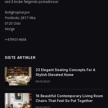
ved å bruke følgende postadresse:
Boliginspirasjon
Postboks 2817 Vika
0120 Oslo
Norge
+4799314668
SISTE ARTIKLER
23 Elegant Seating Concepts For A
Stylish Elevated Home
04/10/2025
18 Beautiful Contemporary Living Room
Chairs That Feel So Put Together
03/10/2025