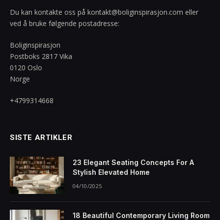
Du kan kontakte oss på
kontakt@boliginspirasjon.com
eller
ved å bruke følgende postadresse:
Boliginspirasjon
Postboks 2817 Vika
0120 Oslo
Norge
+4799314668
SISTE ARTIKLER
23 Elegant Seating Concepts For A
Stylish Elevated Home
04/10/2025
18 Beautiful Contemporary Living Room