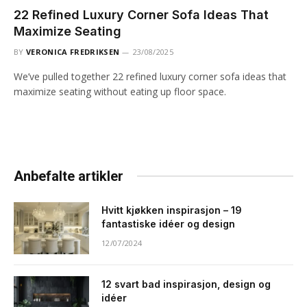
22 Refined Luxury Corner Sofa Ideas That
Maximize Seating
BY
VERONICA FREDRIKSEN
23/08/2025
We’ve pulled together 22 refined luxury corner sofa ideas that
maximize seating without eating up floor space.
Anbefalte artikler
Hvitt kjøkken inspirasjon – 19
fantastiske idéer og design
12/07/2024
12 svart bad inspirasjon, design og
idéer