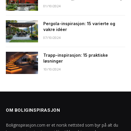
01/10/2024
Pergola-inspirasjon: 15 varierte og
vakre idéer
07/10/2024
Trapp-inspirasjon: 15 praktiske
løsninger
10/10/2024
OM BOLIGINSPIRASJON
Boliginspirasjon.com er et norsk nettsted som byr på alt du