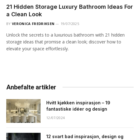
21 Hidden Storage Luxury Bathroom Ideas For
a Clean Look
BY
VERONICA FREDRIKSEN
19/07/2025
Unlock the secrets to a luxurious bathroom with 21 hidden
storage ideas that promise a clean look; discover how to
elevate your space effortlessly.
Anbefalte artikler
Hvitt kjøkken inspirasjon – 19
fantastiske idéer og design
12/07/2024
12 svart bad inspirasjon, design og