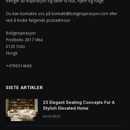
trenger av inspirasjon og idéer til hus, hjem og hage.
Du kan kontakte oss på
kontakt@boliginspirasjon.com
eller
ved å bruke følgende postadresse:
Boliginspirasjon
Postboks 2817 Vika
0120 Oslo
Norge
+4799314668
SISTE ARTIKLER
23 Elegant Seating Concepts For A
Stylish Elevated Home
04/10/2025