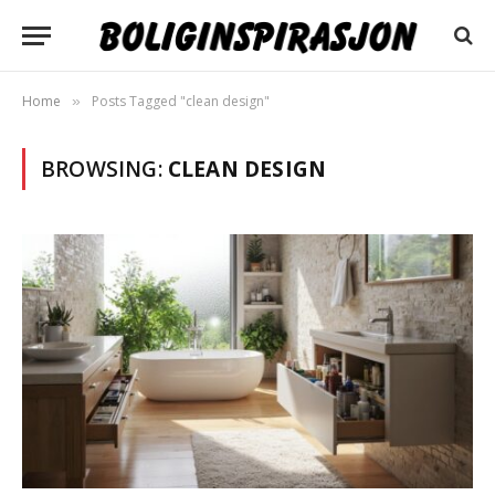
Home
Posts Tagged "clean design"
»
BROWSING:
CLEAN DESIGN