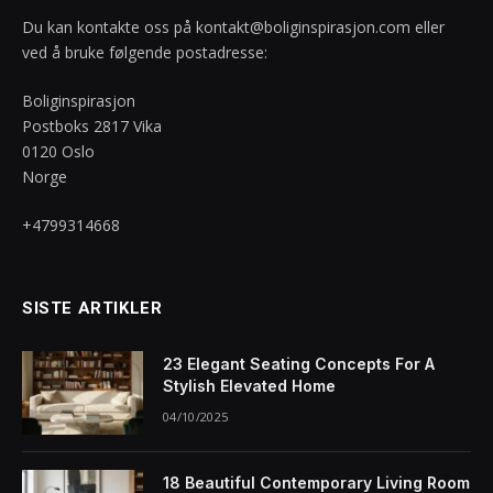
Du kan kontakte oss på
kontakt@boliginspirasjon.com
eller
ved å bruke følgende postadresse:
Boliginspirasjon
Postboks 2817 Vika
0120 Oslo
Norge
+4799314668
SISTE ARTIKLER
23 Elegant Seating Concepts For A
Stylish Elevated Home
04/10/2025
18 Beautiful Contemporary Living Room