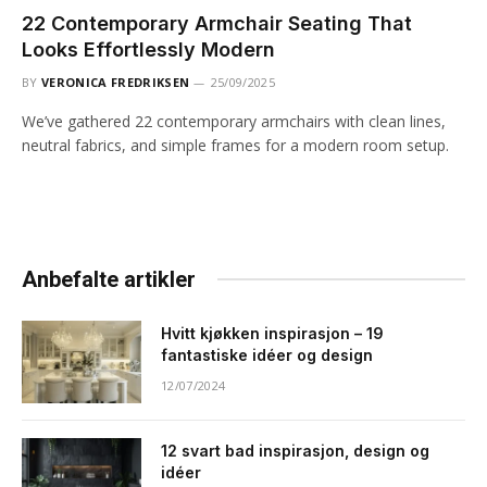
22 Contemporary Armchair Seating That
Looks Effortlessly Modern
BY
VERONICA FREDRIKSEN
25/09/2025
We’ve gathered 22 contemporary armchairs with clean lines,
neutral fabrics, and simple frames for a modern room setup.
Anbefalte artikler
Hvitt kjøkken inspirasjon – 19
fantastiske idéer og design
12/07/2024
12 svart bad inspirasjon, design og
idéer