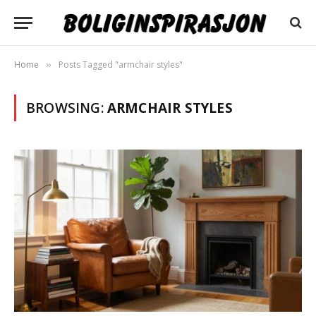
Home
Posts Tagged "armchair styles"
»
BROWSING:
ARMCHAIR STYLES