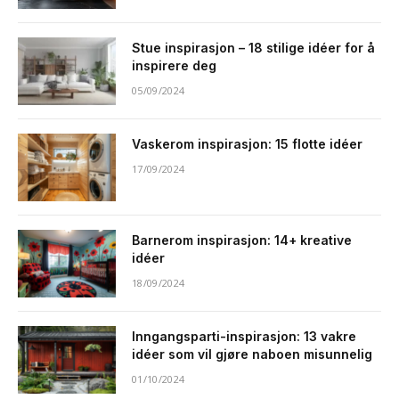
Stue inspirasjon – 18 stilige idéer for å
inspirere deg
05/09/2024
Vaskerom inspirasjon: 15 flotte idéer
17/09/2024
Barnerom inspirasjon: 14+ kreative
idéer
18/09/2024
Inngangsparti-inspirasjon: 13 vakre
idéer som vil gjøre naboen misunnelig
01/10/2024