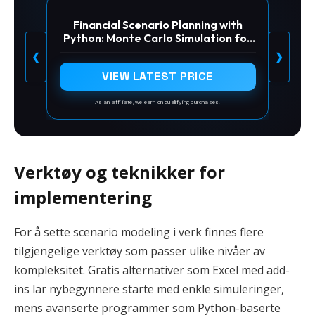
Financial Scenario Planning with
Python: Monte Carlo Simulation for
Corporate FP&A
❮
❯
VIEW LATEST PRICE
As an affiliate, we earn on qualifying purchases.
Verktøy og teknikker for
implementering
For å sette scenario modeling i verk finnes flere
tilgjengelige verktøy som passer ulike nivåer av
kompleksitet. Gratis alternativer som Excel med add-
ins lar nybegynnere starte med enkle simuleringer,
mens avanserte programmer som Python-baserte