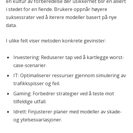
en kultur av forberedelse der usikkerhet blir en alliert
i stedet for en fiende. Brukere oppnår høyere
suksessrater ved å iterere modeller basert på nye
data.
I ulike felt viser metoden konkrete gevinster:
Investering: Reduserer tap ved å kartlegge worst-
case-scenarier.
IT: Optimaliserer ressurser gjennom simulering av
trafikkspisser og feil.
Gaming: Forbedrer strategier ved å teste mot
tilfeldige utfall.
Idrett: Finjusterer planer med modeller av skade-
og ytelsesvariasjoner.