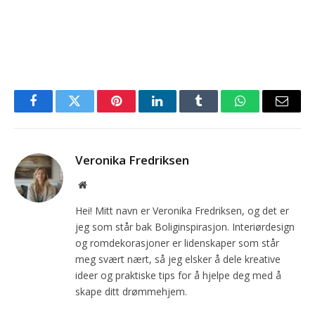
Facebook
Twitter
Pinterest
LinkedIn
Tumblr
WhatsApp
Email
Veronika Fredriksen
Website
Hei! Mitt navn er Veronika Fredriksen, og det er
jeg som står bak Boliginspirasjon. Interiørdesign
og romdekorasjoner er lidenskaper som står
meg svært nært, så jeg elsker å dele kreative
ideer og praktiske tips for å hjelpe deg med å
skape ditt drømmehjem.