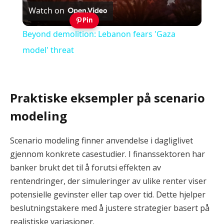
Watch on
Video
Pin
Beyond demolition: Lebanon fears 'Gaza
model' threat
Praktiske eksempler på scenario
modeling
Scenario modeling finner anvendelse i dagliglivet
gjennom konkrete casestudier. I finanssektoren har
banker brukt det til å forutsi effekten av
rentendringer, der simuleringer av ulike renter viser
potensielle gevinster eller tap over tid. Dette hjelper
beslutningstakere med å justere strategier basert på
realistiske variasjoner.