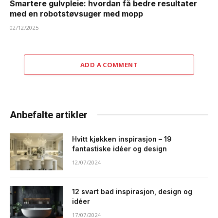
Smartere gulvpleie: hvordan få bedre resultater
med en robotstøvsuger med mopp
02/12/2025
ADD A COMMENT
Anbefalte artikler
Hvitt kjøkken inspirasjon – 19
fantastiske idéer og design
12/07/2024
12 svart bad inspirasjon, design og
idéer
17/07/2024