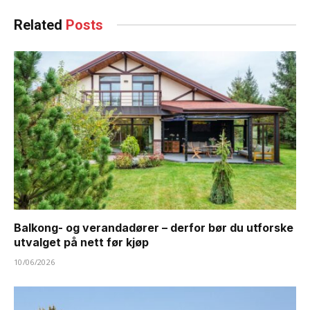
Related
Posts
Balkong- og verandadører – derfor bør du utforske
utvalget på nett før kjøp
10/06/2026