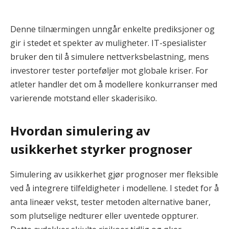
Denne tilnærmingen unngår enkelte prediksjoner og
gir i stedet et spekter av muligheter. IT-spesialister
bruker den til å simulere nettverksbelastning, mens
investorer tester porteføljer mot globale kriser. For
atleter handler det om å modellere konkurranser med
varierende motstand eller skaderisiko.
Hvordan simulering av
usikkerhet styrker prognoser
Simulering av usikkerhet gjør prognoser mer fleksible
ved å integrere tilfeldigheter i modellene. I stedet for å
anta lineær vekst, tester metoden alternative baner,
som plutselige nedturer eller uventede oppturer.