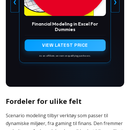
❮
❯
Financial Modeling in Excel For
Dummies
VIEW LATEST PRICE
As an affiliate, we earn on qualifying purchases.
Fordeler for ulike felt
Scenario modeling tilbyr verktøy som passer til
dynamiske miljøer, fra gaming til finans. Den fremmer