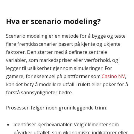
Hva er scenario modeling?
Scenario modeling er en metode for å bygge og teste
flere fremtidsscenarier basert på kjente og ukjente
faktorer. Den starter med å definere sentrale
variabler, som markedspriser eller værforhold, og
legger til usikkerhet gjennom simuleringer. For
gamere, for eksempel på plattformer som
Casino NV
,
kan det bety å modellere utfall i rulett eller poker for å
forstå sannsynligheter bedre.
Prosessen følger noen grunnleggende trinn:
Identifiser kjernevariabler: Velg elementer som
påvirker utfallet, som økonomiske indikatorer eller