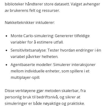
biblioteker håndterer store datasett. Valget avhenger
av brukerens felt og ressurser.
Nøkkelteknikker inkluderer:
Monte Carlo-simulering: Genererer tilfeldige
variabler for å estimere utfall.
Sensitivitetsanalyse: Tester hvordan endringer i én
variabel påvirker helheten.
Agentbaserte modeller: Simulerer interaksjoner
mellom individuelle enheter, som spillere i et
multiplayer-spill.
Disse verktøyene gjør metoden skalerbar, fra
personlig bruk til bedriftsnivå, og sikrer at
simuleringer er både nøyaktige og praktiske.