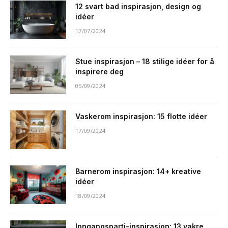
12 svart bad inspirasjon, design og
idéer
17/07/2024
Stue inspirasjon – 18 stilige idéer for å
inspirere deg
05/09/2024
Vaskerom inspirasjon: 15 flotte idéer
17/09/2024
Barnerom inspirasjon: 14+ kreative
idéer
18/09/2024
Inngangsparti-inspirasjon: 13 vakre