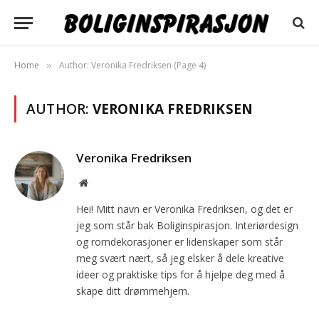
Home
Author: Veronika Fredriksen (Page 4)
»
AUTHOR:
VERONIKA FREDRIKSEN
Veronika Fredriksen
Website
Hei! Mitt navn er Veronika Fredriksen, og det er
jeg som står bak Boliginspirasjon. Interiørdesign
og romdekorasjoner er lidenskaper som står
meg svært nært, så jeg elsker å dele kreative
ideer og praktiske tips for å hjelpe deg med å
skape ditt drømmehjem.