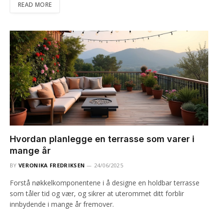
READ MORE
Hvordan planlegge en terrasse som varer i
mange år
BY
VERONIKA FREDRIKSEN
24/06/2025
Forstå nøkkelkomponentene i å designe en holdbar terrasse
som tåler tid og vær, og sikrer at uterommet ditt forblir
innbydende i mange år fremover.