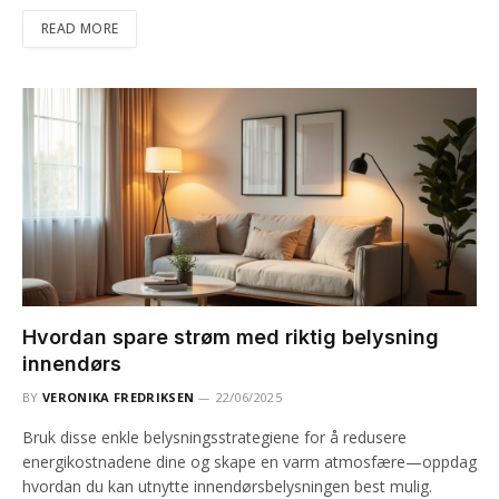
READ MORE
Hvordan spare strøm med riktig belysning
innendørs
BY
VERONIKA FREDRIKSEN
22/06/2025
Bruk disse enkle belysningsstrategiene for å redusere
energikostnadene dine og skape en varm atmosfære—oppdag
hvordan du kan utnytte innendørsbelysningen best mulig.