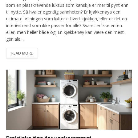
som en plasskrevende luksus som kanskje er mer til pynt enn
til nytte. Så hva er egentlig sannheten? Er kjøkkenøya den
ultimate løsningen som løfter ethvert kjøkken, eller er det en
interiørtrend som ikke passer for alle? Svaret er ikke enten
eller, men heller både og. En kjøkkenøy kan være den mest
geniale…
READ MORE