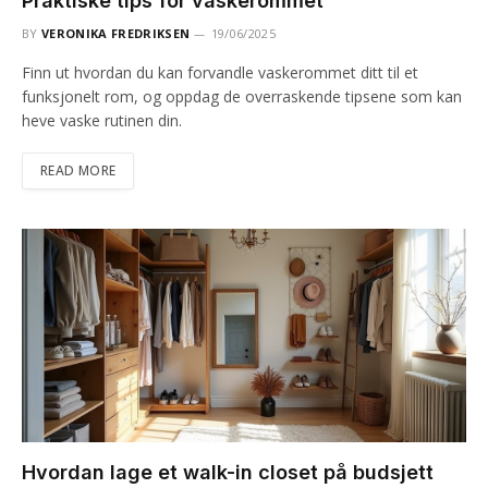
Praktiske tips for vaskerommet
BY
VERONIKA FREDRIKSEN
19/06/2025
Finn ut hvordan du kan forvandle vaskerommet ditt til et
funksjonelt rom, og oppdag de overraskende tipsene som kan
heve vaske rutinen din.
READ MORE
Hvordan lage et walk-in closet på budsjett