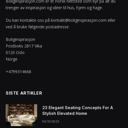
Boliginspirasjon.com er et norsk nettsted som byr på alt du
trenger av inspirasjon og idéer til hus, hjem og hage.
Du kan kontakte oss på
kontakt@boliginspirasjon.com
eller
ved å bruke følgende postadresse:
Boliginspirasjon
Postboks 2817 Vika
0120 Oslo
Norge
+4799314668
SISTE ARTIKLER
23 Elegant Seating Concepts For A
Stylish Elevated Home
04/10/2025