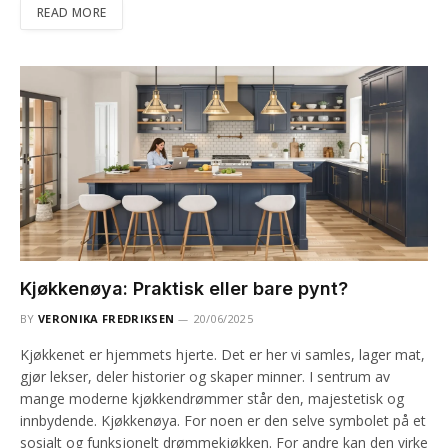
READ MORE
Kjøkkenøya: Praktisk eller bare pynt?
BY
VERONIKA FREDRIKSEN
20/06/2025
Kjøkkenet er hjemmets hjerte. Det er her vi samles, lager mat,
gjør lekser, deler historier og skaper minner. I sentrum av
mange moderne kjøkkendrømmer står den, majestetisk og
innbydende. Kjøkkenøya. For noen er den selve symbolet på et
sosialt og funksjonelt drømmekjøkken. For andre kan den virke