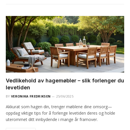
Vedlikehold av hagemøbler – slik forlenger du
levetiden
BY
VERONIKA FREDRIKSEN
25/06/2025
Akkurat som hagen din, trenger møblene dine omsorg—
oppdag viktige tips for å forlenge levetiden deres og holde
uterommet ditt innbydende i mange år framover.