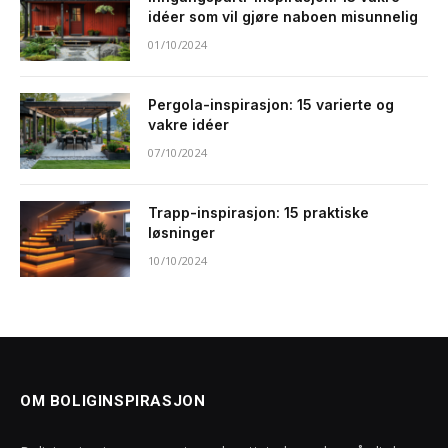
idéer som vil gjøre naboen misunnelig
01/10/2024
Pergola-inspirasjon: 15 varierte og
vakre idéer
07/10/2024
Trapp-inspirasjon: 15 praktiske
løsninger
10/10/2024
OM BOLIGINSPIRASJON