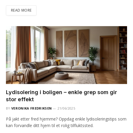
READ MORE
Lydisolering i boligen – enkle grep som gir
stor effekt
BY
VERONIKA FREDRIKSEN
21/06/2025
På jakt etter fred hjemme? Oppdag enkle lydisoleringstips som
kan forvandle ditt hjem til et rolig tilfluktssted.