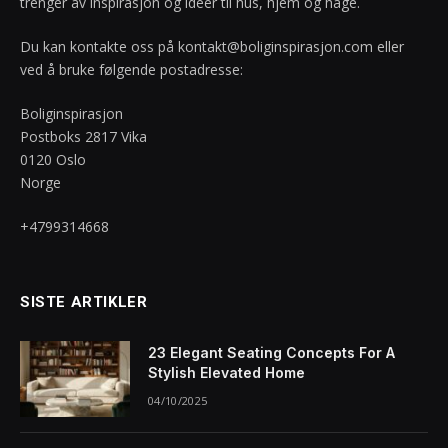
trenger av inspirasjon og idéer til hus, hjem og hage.
Du kan kontakte oss på
kontakt@boliginspirasjon.com
eller
ved å bruke følgende postadresse:
Boliginspirasjon
Postboks 2817 Vika
0120 Oslo
Norge
+4799314668
SISTE ARTIKLER
23 Elegant Seating Concepts For A
Stylish Elevated Home
04/10/2025