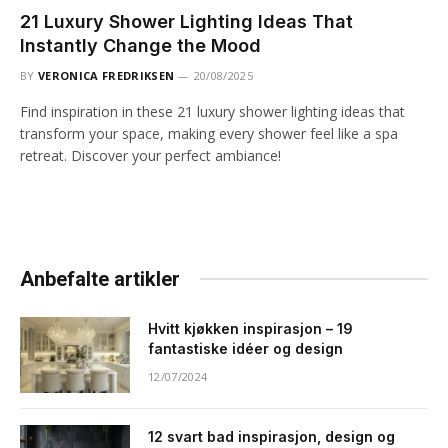
21 Luxury Shower Lighting Ideas That
Instantly Change the Mood
BY
VERONICA FREDRIKSEN
20/08/2025
Find inspiration in these 21 luxury shower lighting ideas that
transform your space, making every shower feel like a spa
retreat. Discover your perfect ambiance!
Anbefalte artikler
Hvitt kjøkken inspirasjon – 19
fantastiske idéer og design
12/07/2024
12 svart bad inspirasjon, design og