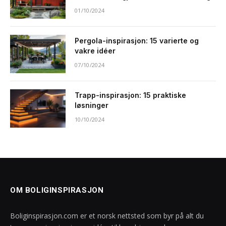
01/10/2024
Pergola-inspirasjon: 15 varierte og
vakre idéer
07/10/2024
Trapp-inspirasjon: 15 praktiske
løsninger
10/10/2024
OM BOLIGINSPIRASJON
Boliginspirasjon.com er et norsk nettsted som byr på alt du