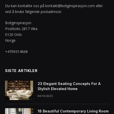
Du kan kontakte oss på
kontakt@boliginspirasjon.com
eller
ved å bruke følgende postadresse:
Boliginspirasjon
Postboks 2817 Vika
0120 Oslo
Norge
+4799314668
SISTE ARTIKLER
23 Elegant Seating Concepts For A
Stylish Elevated Home
04/10/2025
18 Beautiful Contemporary Living Room