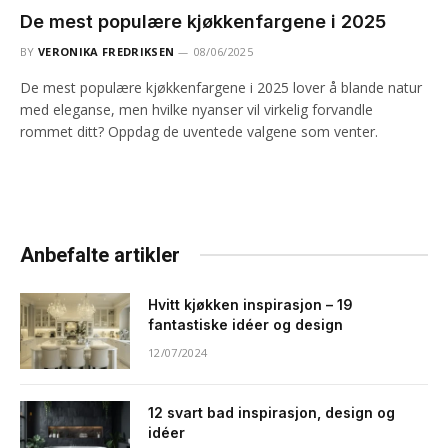
De mest populære kjøkkenfargene i 2025
BY
VERONIKA FREDRIKSEN
08/06/2025
De mest populære kjøkkenfargene i 2025 lover å blande natur
med eleganse, men hvilke nyanser vil virkelig forvandle
rommet ditt? Oppdag de uventede valgene som venter.
Anbefalte artikler
Hvitt kjøkken inspirasjon – 19
fantastiske idéer og design
12/07/2024
12 svart bad inspirasjon, design og
idéer