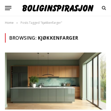
Home
Posts Tagged "kjøkkenfarger"
»
BROWSING:
KJØKKENFARGER